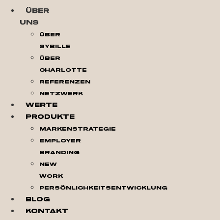
Über
Uns
Über
Sybille
Über
Charlotte
Referenzen
Netzwerk
Werte
Produkte
Markenstrategie
Employer
Branding
New
Work
Persönlichkeitsentwicklung
Blog
Kontakt