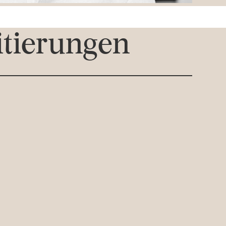
itierungen