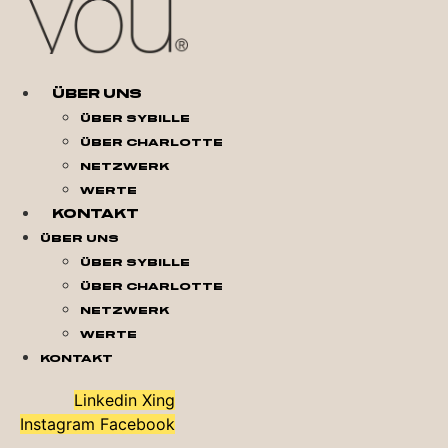
Über Uns
Über Sybille
Über Charlotte
Netzwerk
Werte
Kontakt
Über Uns
Über Sybille
Über Charlotte
Netzwerk
Werte
Kontakt
Linkedin
Xing
Instagram
Facebook