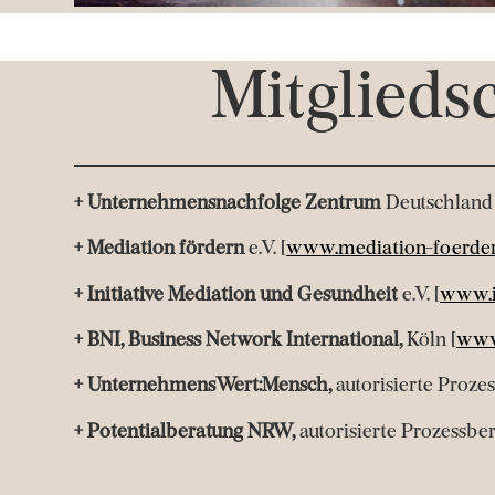
Mitglieds
+ Unternehmensnachfolge Zentrum
Deutschland e
+ Mediation fördern
e.V. [
www.mediation-foerder
+ Initiative Mediation und Gesundheit
e.V. [
www.i
+ BNI, Business Network International,
Köln [
www.
+ UnternehmensWert:Mensch,
autorisierte Prozes
+ Potentialberatung NRW,
autorisierte Prozessber