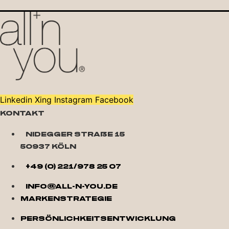
Linkedin
Xing
Instagram
Facebook
Kontakt
Nidegger Straße 15
50937 Köln
+49 (0) 221/978 25 07
info@all-n-you.de
Markenstrategie
Persönlichkeitsentwicklung