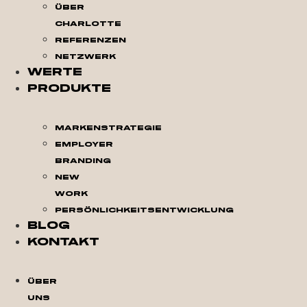
Über
Charlotte
Referenzen
Netzwerk
Werte
Produkte
Markenstrategie
Employer
Branding
New
Work
Persönlichkeitsentwicklung
Blog
Kontakt
Über
Uns