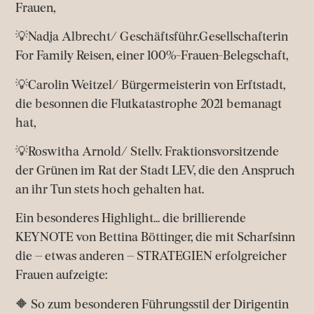
Frauen,
💡
Nadja Albrecht/ Geschäftsführ.Gesellschafterin
For Family Reisen, einer 100%-Frauen-Belegschaft,
💡
Carolin Weitzel/ Bürgermeisterin von Erftstadt,
die besonnen die Flutkatastrophe 2021 bemanagt
hat,
💡
Roswitha Arnold/ Stellv. Fraktionsvorsitzende
der Grünen im Rat der Stadt LEV, die den Anspruch
an ihr Tun stets hoch gehalten hat.
Ein besonderes Highlight… die brillierende
KEYNOTE von Bettina Böttinger, die mit Scharfsinn
die – etwas anderen – STRATEGIEN erfolgreicher
Frauen aufzeigte:
🔶
So zum besonderen Führungsstil der Dirigentin