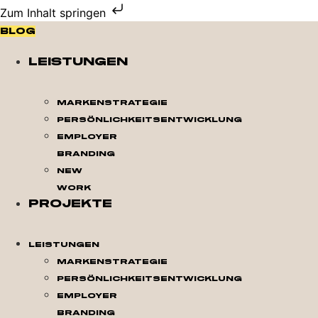
Zum Inhalt springen
Blog
Leistungen
Markenstrategie
Persönlichkeitsentwicklung
Employer
Branding
New
Work
Projekte
Leistungen
Markenstrategie
Persönlichkeitsentwicklung
Employer
Branding