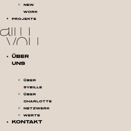
New
Work
Projekte
Über
Uns
Über
Sybille
Über
Charlotte
Netzwerk
Werte
Kontakt