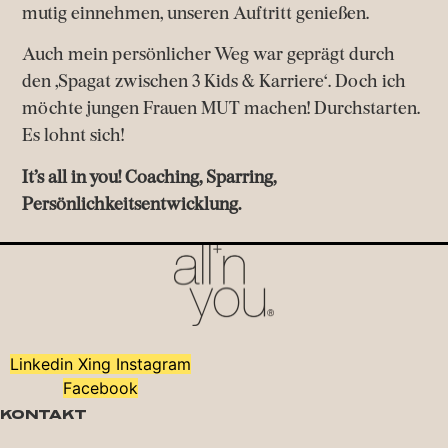
mutig einnehmen, unseren Auftritt genießen.
Auch mein persönlicher Weg war geprägt durch
den ‚Spagat zwischen 3 Kids & Karriere‘. Doch ich
möchte jungen Frauen MUT machen! Durchstarten.
Es lohnt sich!
It’s all in you! Coaching, Sparring,
Persönlichkeitsentwicklung.
Linkedin
Xing
Instagram
Facebook
Kontakt