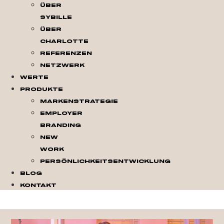
Über
Sybille
Über
Charlotte
Referenzen
Netzwerk
Werte
Produkte
Markenstrategie
Employer
Branding
New
Work
Persönlichkeitsentwicklung
Blog
Kontakt