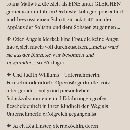
Joana Mallwitz, die ‚sich als EINE unter GLEICHEN‘
gemeinsam mit ihren Orchesterkollegen präsentiert
und ‚bewusst einen Schritt zurück tritt‘, um den
Applaus der Solistin und dem Solisten zu gönnen …
🔶
Oder Angela Merkel: Eine Frau, die keine Angst
hatte, sich machtvoll durchzusetzen. ‚…
nichts warf
sie aus der Bahn, sie war besonnen und
bescheiden…
‘ so Böttinger.
🔶
Und Judith Williams – Unternehmerin,
Fernsehmoderatorin, Opernsängerin, die trotz –
oder gerade – aufgrund persönlicher
Schicksalsmomente und Erfahrungen großer
Bescheidenheit in ihrer Kindheit den Weg als
Unternehmerin erfolgreich gegangen ist.
🔶
Auch Léa Linster, Sterneköchin, deren